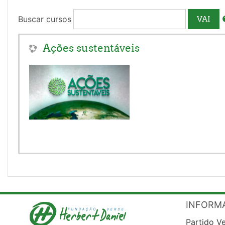
Buscar cursos
VAI
Ações sustentáveis
INFORM
Partido V