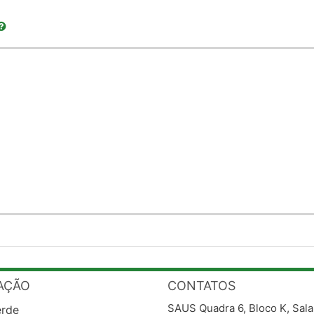
AÇÃO
CONTATOS
SAUS Quadra 6, Bloco K, Sala
erde