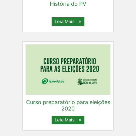
História do PV
Leia Mais
Curso preparatório para eleições
2020
Leia Mais