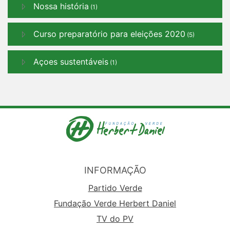
Nossa história
(1)
Curso preparatório para eleições 2020
(5)
Açoes sustentáveis
(1)
INFORMAÇÃO
Partido Verde
Fundação Verde Herbert Daniel
TV do PV